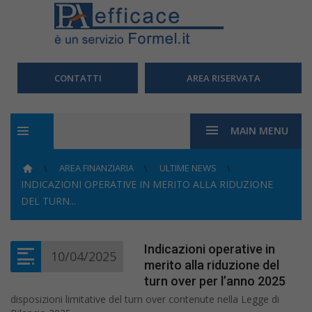
CONTATTI
AREA RISERVATA
MAIN MENU
AREA FINANZIARIA
ULTIME NEWS
INDICAZIONI OPERATIVE IN MERITO ALLA RIDUZIONE
DEL TURN...
Indicazioni operative in
10/04/2025
merito alla riduzione del
turn over per l’anno 2025
disposizioni limitative del turn over contenute nella Legge di