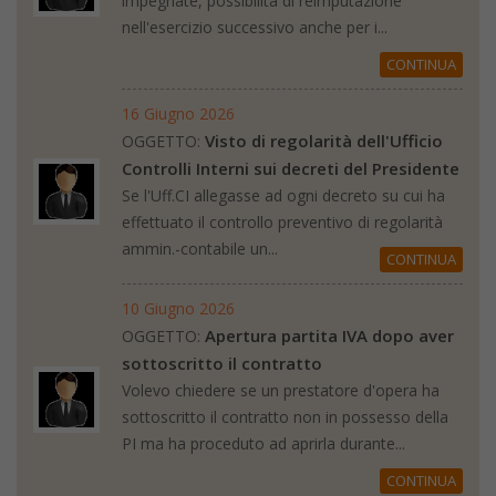
impegnate, possibilità di reimputazione
nell'esercizio successivo anche per i...
CONTINUA
16 Giugno 2026
Visto di regolarità dell'Ufficio
OGGETTO:
Controlli Interni sui decreti del Presidente
Se l'Uff.CI allegasse ad ogni decreto su cui ha
effettuato il controllo preventivo di regolarità
ammin.-contabile un...
CONTINUA
10 Giugno 2026
Apertura partita IVA dopo aver
OGGETTO:
sottoscritto il contratto
Volevo chiedere se un prestatore d'opera ha
sottoscritto il contratto non in possesso della
PI ma ha proceduto ad aprirla durante...
CONTINUA