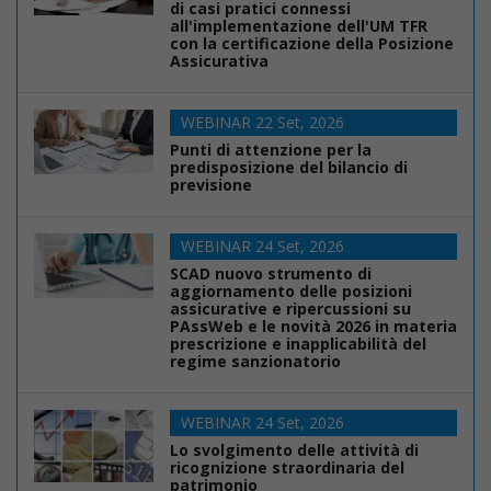
di casi pratici connessi
all'implementazione dell'UM TFR
con la certificazione della Posizione
Assicurativa
WEBINAR 22 Set, 2026
Punti di attenzione per la
predisposizione del bilancio di
previsione
WEBINAR 24 Set, 2026
SCAD nuovo strumento di
aggiornamento delle posizioni
assicurative e ripercussioni su
PAssWeb e le novità 2026 in materia
prescrizione e inapplicabilità del
regime sanzionatorio
WEBINAR 24 Set, 2026
Lo svolgimento delle attività di
ricognizione straordinaria del
patrimonio