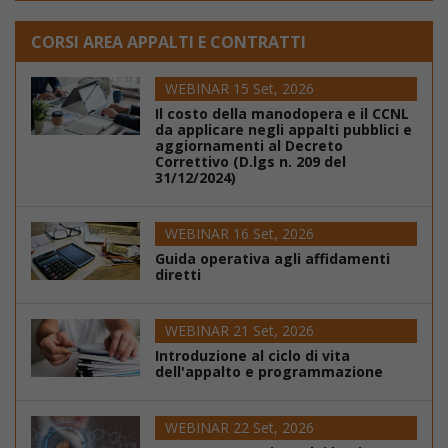
CORSI AREA APPALTI E CONTRATTI
WEBINAR 15 Set, 2026
Il costo della manodopera e il CCNL
da applicare negli appalti pubblici e
aggiornamenti al Decreto
Correttivo (D.lgs n. 209 del
31/12/2024)
WEBINAR 16 Set, 2026
Guida operativa agli affidamenti
diretti
WEBINAR 21 Set, 2026
Introduzione al ciclo di vita
dell'appalto e programmazione
WEBINAR 22 Set, 2026