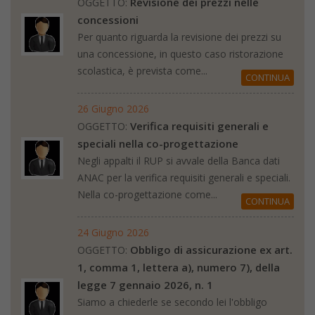
Revisione dei prezzi nelle
OGGETTO:
concessioni
Per quanto riguarda la revisione dei prezzi su
una concessione, in questo caso ristorazione
scolastica, è prevista come...
CONTINUA
26 Giugno 2026
Verifica requisiti generali e
OGGETTO:
speciali nella co-progettazione
Negli appalti il RUP si avvale della Banca dati
ANAC per la verifica requisiti generali e speciali.
Nella co-progettazione come...
CONTINUA
24 Giugno 2026
Obbligo di assicurazione ex art.
OGGETTO:
1, comma 1, lettera a), numero 7), della
legge 7 gennaio 2026, n. 1
Siamo a chiederle se secondo lei l'obbligo