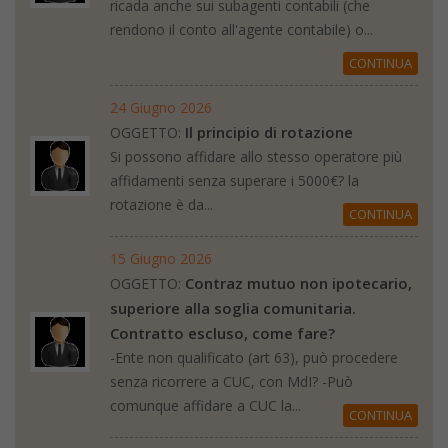
ricada anche sui subagenti contabili (che
rendono il conto all'agente contabile) o...
CONTINUA
24 Giugno 2026
Il principio di rotazione
OGGETTO:
Si possono affidare allo stesso operatore più
affidamenti senza superare i 5000€? la
rotazione è da...
CONTINUA
15 Giugno 2026
Contraz mutuo non ipotecario,
OGGETTO:
superiore alla soglia comunitaria.
Contratto escluso, come fare?
-Ente non qualificato (art 63), può procedere
senza ricorrere a CUC, con MdI? -Può
comunque affidare a CUC la...
CONTINUA