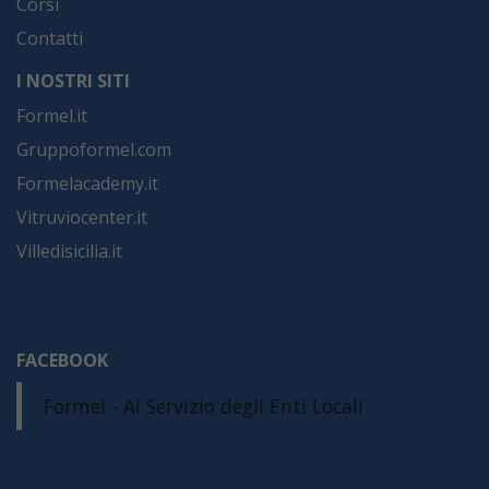
Corsi
Contatti
I NOSTRI SITI
Formel.it
Gruppoformel.com
Formelacademy.it
Vitruviocenter.it
Villedisicilia.it
FACEBOOK
Formel - Al Servizio degli Enti Locali