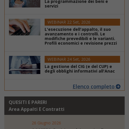
La programmazione dei beni e
servizi
WEBINAR 22 Set, 2026
L'esecuzione dell'appalto, il suo
avanzamento e i controlli. Le
modifiche prevedibili e le varianti.
Profili economici e revisione prezzi
WEBINAR 24 Set, 2026
La gestione del CIG (e del CUP) e
degli obblighi informativi all'Anac
Elenco completo
QUESITI E PARERI
Area Appalti E Contratti
26 Giugno 2026