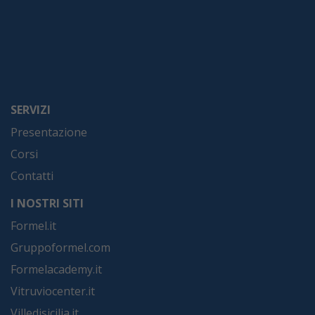
SERVIZI
Presentazione
Corsi
Contatti
I NOSTRI SITI
Formel.it
Gruppoformel.com
Formelacademy.it
Vitruviocenter.it
Villedisicilia.it