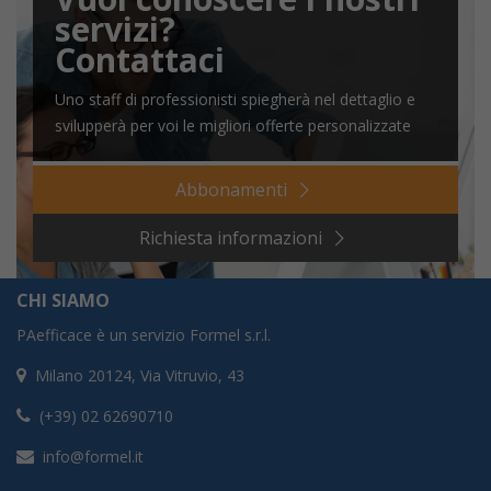
servizi?
Contattaci
Uno staff di professionisti spiegherà nel dettaglio e
svilupperà per voi le migliori offerte personalizzate
Abbonamenti
Richiesta informazioni
CHI SIAMO
PAefficace è un servizio Formel s.r.l.
Milano 20124, Via Vitruvio, 43
(+39) 02 62690710
info@formel.it