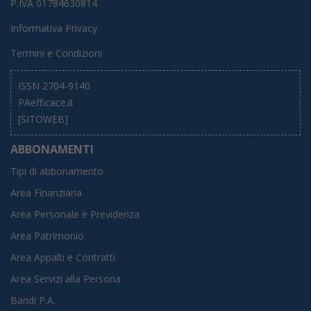
P.IVA 01784630814
Informativa Privacy
Termini e Condizioni
ISSN 2704-9140
PAefficace.it
[SITOWEB]
ABBONAMENTI
Tipi di abbonamento
Area Finanziaria
Area Personale e Previdenza
Area Patrimonio
Area Appalti e Contratti
Area Servizi alla Persona
Bandi P.A.