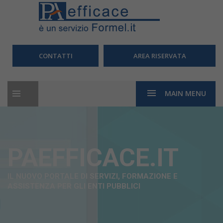
CONTATTI
AREA RISERVATA
MAIN MENU
PAEFFICACE.IT
IL NUOVO PORTALE DI SERVIZI, FORMAZIONE E
ASSISTENZA PER GLI ENTI PUBBLICI