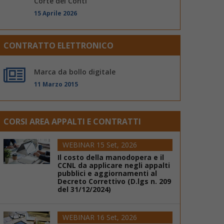
Corte dei Conti
15 Aprile 2026
CONTRATTO ELETTRONICO
Marca da bollo digitale
11 Marzo 2015
CORSI AREA APPALTI E CONTRATTI
WEBINAR 15 Set, 2026
Il costo della manodopera e il
CCNL da applicare negli appalti
pubblici e aggiornamenti al
Decreto Correttivo (D.lgs n. 209
del 31/12/2024)
WEBINAR 16 Set, 2026