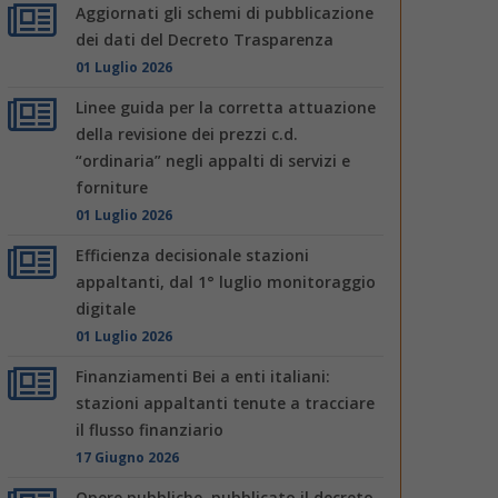
Aggiornati gli schemi di pubblicazione
dei dati del Decreto Trasparenza
01 Luglio 2026
Linee guida per la corretta attuazione
della revisione dei prezzi c.d.
“ordinaria” negli appalti di servizi e
forniture
01 Luglio 2026
Efficienza decisionale stazioni
appaltanti, dal 1° luglio monitoraggio
digitale
01 Luglio 2026
Finanziamenti Bei a enti italiani:
stazioni appaltanti tenute a tracciare
il flusso finanziario
17 Giugno 2026
Opere pubbliche, pubblicato il decreto