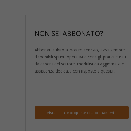
NON SEI ABBONATO?
Abbonati subito al nostro servizio, avrai sempre
disponibili spunti operativi e consigli pratici curati
da esperti del settore, modulistica aggiornata e
assistenza dedicata con risposte a quesiti …
Visualizza
le proposte di abbonamento