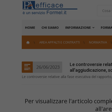
HOME
CHI SIAMO
INFORMAZIONE
FORMA
AREA APPALTI E CONTRATTI
NORMATIVA
Le controversie relat
26/06/2023
all’aggiudicazione, s
Le controversie relative alla fase esecutiva del rapporto,
Per visualizzare l'articolo com
all'ar