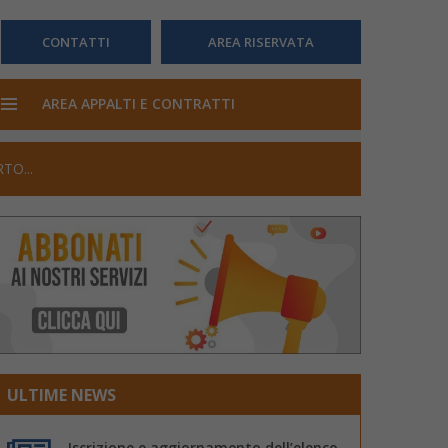
CONTATTI
AREA RISERVATA
AREA APPALTI E CONTRATTI
TO...
ULTIME NEWS
Iscrizione e aggiornamento dell’elenco