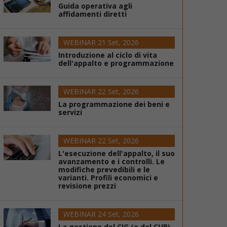
Guida operativa agli
affidamenti diretti
WEBINAR 21 Set, 2026
Introduzione al ciclo di vita
dell'appalto e programmazione
WEBINAR 22 Set, 2026
La programmazione dei beni e
servizi
WEBINAR 22 Set, 2026
L'esecuzione dell'appalto, il suo
avanzamento e i controlli. Le
modifiche prevedibili e le
varianti. Profili economici e
revisione prezzi
WEBINAR 24 Set, 2026
La gestione del CIG (e del CUP)