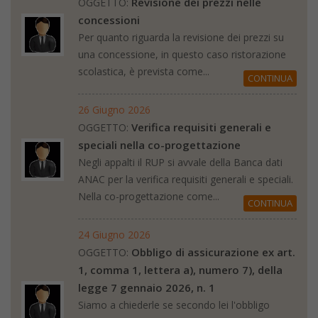
Revisione dei prezzi nelle
OGGETTO:
concessioni
Per quanto riguarda la revisione dei prezzi su
una concessione, in questo caso ristorazione
scolastica, è prevista come...
CONTINUA
26 Giugno 2026
Verifica requisiti generali e
OGGETTO:
speciali nella co-progettazione
Negli appalti il RUP si avvale della Banca dati
ANAC per la verifica requisiti generali e speciali.
Nella co-progettazione come...
CONTINUA
24 Giugno 2026
Obbligo di assicurazione ex art.
OGGETTO:
1, comma 1, lettera a), numero 7), della
legge 7 gennaio 2026, n. 1
Siamo a chiederle se secondo lei l'obbligo