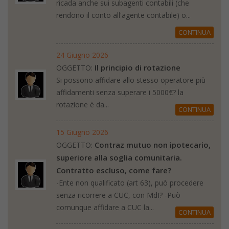
ricada anche sui subagenti contabili (che
rendono il conto all'agente contabile) o...
CONTINUA
24 Giugno 2026
Il principio di rotazione
OGGETTO:
Si possono affidare allo stesso operatore più
affidamenti senza superare i 5000€? la
rotazione è da...
CONTINUA
15 Giugno 2026
Contraz mutuo non ipotecario,
OGGETTO:
superiore alla soglia comunitaria.
Contratto escluso, come fare?
-Ente non qualificato (art 63), può procedere
senza ricorrere a CUC, con MdI? -Può
comunque affidare a CUC la...
CONTINUA