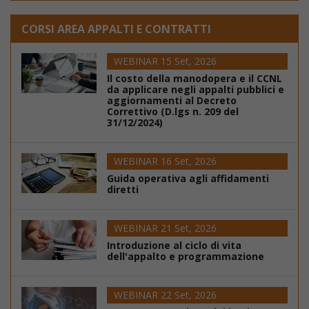
CORSI AREA APPALTI E CONTRATTI
WEBINAR 15 Set, 2026
Il costo della manodopera e il CCNL
da applicare negli appalti pubblici e
aggiornamenti al Decreto
Correttivo (D.lgs n. 209 del
31/12/2024)
WEBINAR 16 Set, 2026
Guida operativa agli affidamenti
diretti
WEBINAR 21 Set, 2026
Introduzione al ciclo di vita
dell'appalto e programmazione
WEBINAR 22 Set, 2026