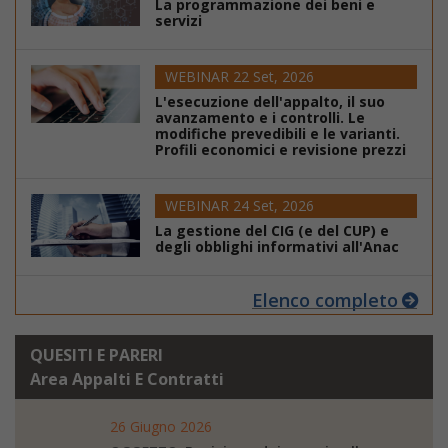
La programmazione dei beni e
servizi
WEBINAR 22 Set, 2026
L'esecuzione dell'appalto, il suo
avanzamento e i controlli. Le
modifiche prevedibili e le varianti.
Profili economici e revisione prezzi
WEBINAR 24 Set, 2026
La gestione del CIG (e del CUP) e
degli obblighi informativi all'Anac
Elenco completo
QUESITI E PARERI
Area Appalti E Contratti
26 Giugno 2026