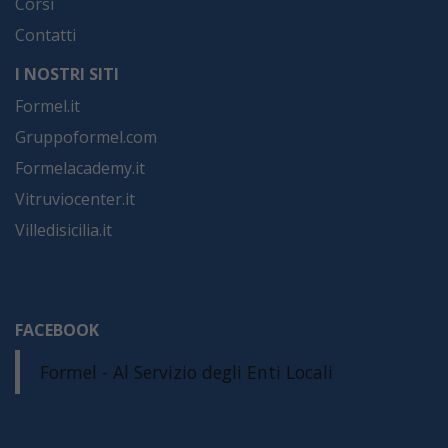
Corsi
Contatti
I NOSTRI SITI
Formel.it
Gruppoformel.com
Formelacademy.it
Vitruviocenter.it
Villedisicilia.it
FACEBOOK
Formel - Al Servizio degli Enti Locali