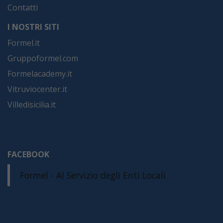
Contatti
I NOSTRI SITI
Formel.it
Gruppoformel.com
Formelacademy.it
Vitruviocenter.it
Villedisicilia.it
FACEBOOK
Formel - Al Servizio degli Enti Locali