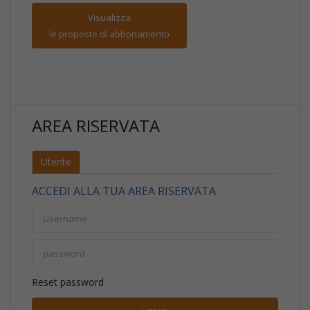
Visualizza
le proposte di abbonamento
AREA RISERVATA
Utente
ACCEDI ALLA TUA AREA RISERVATA
Reset password