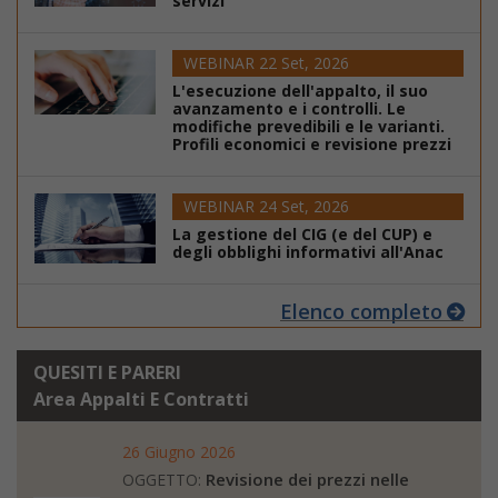
servizi
WEBINAR 22 Set, 2026
L'esecuzione dell'appalto, il suo
avanzamento e i controlli. Le
modifiche prevedibili e le varianti.
Profili economici e revisione prezzi
WEBINAR 24 Set, 2026
La gestione del CIG (e del CUP) e
degli obblighi informativi all'Anac
Elenco completo
QUESITI E PARERI
Area Appalti E Contratti
26 Giugno 2026
Revisione dei prezzi nelle
OGGETTO: