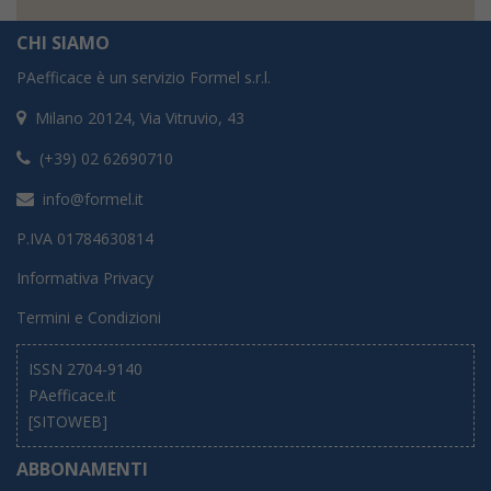
CHI SIAMO
PAefficace è un servizio Formel s.r.l.
Milano 20124, Via Vitruvio, 43
(+39) 02 62690710
info@formel.it
P.IVA 01784630814
Informativa Privacy
Termini e Condizioni
ISSN 2704-9140
PAefficace.it
[SITOWEB]
ABBONAMENTI