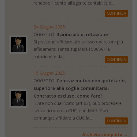
rendono il conto all'agente contabile) o...
CONTINUA
24 Giugno 2026
Il principio di rotazione
OGGETTO:
Si possono affidare allo stesso operatore più
affidamenti senza superare i 5000€? la
rotazione è da...
CONTINUA
15 Giugno 2026
Contraz mutuo non ipotecario,
OGGETTO:
superiore alla soglia comunitaria.
Contratto escluso, come fare?
-Ente non qualificato (art 63), può procedere
senza ricorrere a CUC, con MdI? -Può
comunque affidare a CUC la...
CONTINUA
Archivio completo →