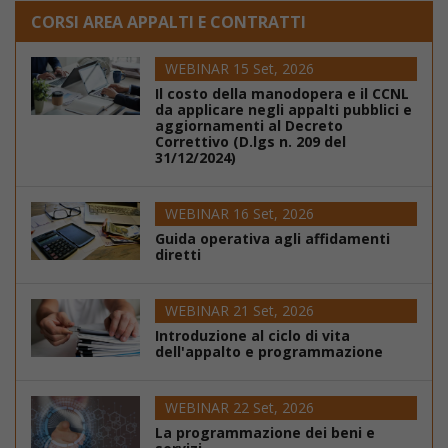
CORSI AREA APPALTI E CONTRATTI
WEBINAR 15 Set, 2026
Il costo della manodopera e il CCNL
da applicare negli appalti pubblici e
aggiornamenti al Decreto
Correttivo (D.lgs n. 209 del
31/12/2024)
WEBINAR 16 Set, 2026
Guida operativa agli affidamenti
diretti
WEBINAR 21 Set, 2026
Introduzione al ciclo di vita
dell'appalto e programmazione
WEBINAR 22 Set, 2026
La programmazione dei beni e