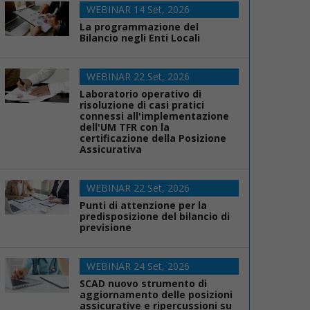
WEBINAR 14 Set, 2026
La programmazione del
Bilancio negli Enti Locali
WEBINAR 22 Set, 2026
Laboratorio operativo di
risoluzione di casi pratici
connessi all'implementazione
dell'UM TFR con la
certificazione della Posizione
Assicurativa
WEBINAR 22 Set, 2026
Punti di attenzione per la
predisposizione del bilancio di
previsione
WEBINAR 24 Set, 2026
SCAD nuovo strumento di
aggiornamento delle posizioni
assicurative e ripercussioni su