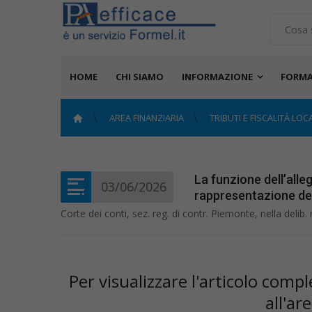
HOME
CHI SIAMO
INFORMAZIONE
FORMA
AREA FINANZIARIA
TRIBUTI E FISCALITÀ LOC
La funzione dell’alleg
03/06/2026
rappresentazione de
Corte dei conti, sez. reg. di contr. Piemonte, nella delib
Per visualizzare l'articolo com
all'ar