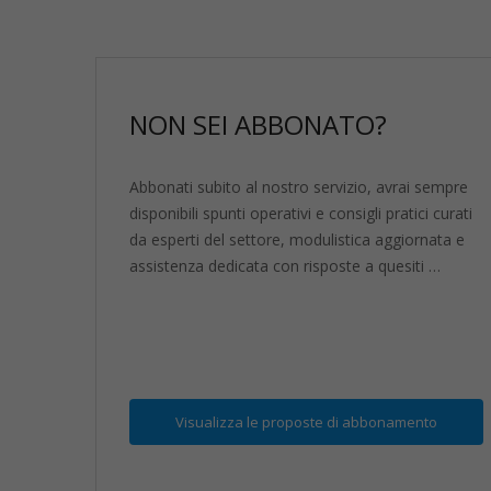
NON SEI ABBONATO?
Abbonati subito al nostro servizio, avrai sempre
disponibili spunti operativi e consigli pratici curati
da esperti del settore, modulistica aggiornata e
assistenza dedicata con risposte a quesiti …
Visualizza
le proposte di abbonamento