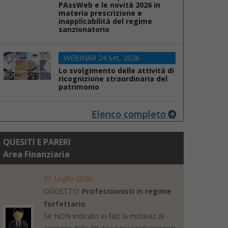
PAssWeb e le novità 2026 in
materia prescrizione e
inapplicabilità del regime
sanzionatorio
WEBINAR 24 Set, 2026
Lo svolgimento delle attività di
ricognizione straordinaria del
patrimonio
Elenco completo
QUESITI E PARERI
Area Finanziaria
01 Luglio 2026
Professionisti in regime
OGGETTO:
forfettario
Se NON indicato in fatt la motivaz di