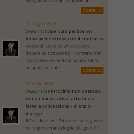
di regolarità ammin.-contabile un...
CONTINUA
10 Giugno 2026
Apertura partita IVA
OGGETTO:
dopo aver sottoscritto il contratto
Volevo chiedere se un prestatore
d'opera ha sottoscritto il contratto non
in possesso della PI ma ha proceduto
ad aprirla durante...
CONTINUA
27 Aprile 2026
Patrocinio non oneroso,
OGGETTO:
iter amministrativo, atto finale:
lettera concessione / silenzio-
diniego
Il Presidente dell'Ente che è un organo e
ha rappresentanza legale (D.Lgs. C.P.S.