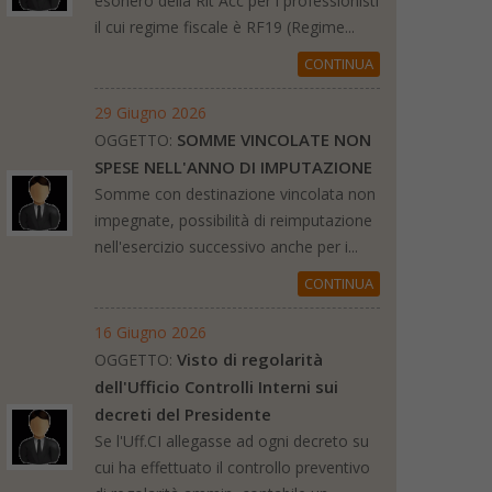
esonero della Rit Acc per i professionisti
il cui regime fiscale è RF19 (Regime...
CONTINUA
29 Giugno 2026
SOMME VINCOLATE NON
OGGETTO:
SPESE NELL'ANNO DI IMPUTAZIONE
Somme con destinazione vincolata non
impegnate, possibilità di reimputazione
nell'esercizio successivo anche per i...
CONTINUA
16 Giugno 2026
Visto di regolarità
OGGETTO:
dell'Ufficio Controlli Interni sui
decreti del Presidente
Se l'Uff.CI allegasse ad ogni decreto su
cui ha effettuato il controllo preventivo