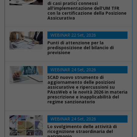
di casi pratici connessi
all'implementazione dell'UM TFR
con la certificazione della Posizione
Assicurativa
WEBINAR 22 Set, 2026
Punti di attenzione per la
predisposizione del bilancio di
previsione
WEBINAR 24 Set, 2026
SCAD nuovo strumento di
aggiornamento delle posizioni
assicurative e ripercussioni su
PAssWeb e le novità 2026 in materia
prescrizione e inapplicabilità del
regime sanzionatorio
WEBINAR 24 Set, 2026
Lo svolgimento delle attività di
ricognizione straordinaria del
patrimonio