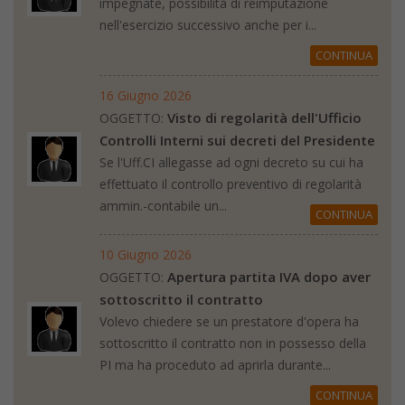
impegnate, possibilità di reimputazione
nell'esercizio successivo anche per i...
CONTINUA
16 Giugno 2026
Visto di regolarità dell'Ufficio
OGGETTO:
Controlli Interni sui decreti del Presidente
Se l'Uff.CI allegasse ad ogni decreto su cui ha
effettuato il controllo preventivo di regolarità
ammin.-contabile un...
CONTINUA
10 Giugno 2026
Apertura partita IVA dopo aver
OGGETTO:
sottoscritto il contratto
Volevo chiedere se un prestatore d'opera ha
sottoscritto il contratto non in possesso della
PI ma ha proceduto ad aprirla durante...
CONTINUA