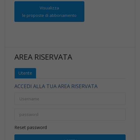
Visualizza
le proposte di abbonamento
AREA RISERVATA
Utente
ACCEDI ALLA TUA AREA RISERVATA
Reset password