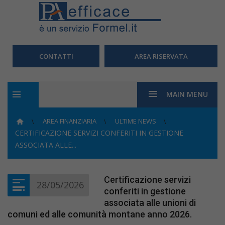
CONTATTI
AREA RISERVATA
MAIN MENU
AREA FINANZIARIA
ULTIME NEWS
CERTIFICAZIONE SERVIZI CONFERITI IN GESTIONE
ASSOCIATA ALLE...
Certificazione servizi
28/05/2026
conferiti in gestione
associata alle unioni di
comuni ed alle comunità montane anno 2026.