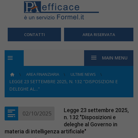
CONTATTI
AREA RISERVATA
MAIN MENU
AREA FINANZIARIA
ULTIME NEWS
LEGGE 23 SETTEMBRE 2025, N. 132 "DISPOSIZIONI E
DELEGHE AL..."
Legge 23 settembre 2025,
02/10/2025
n. 132 "Disposizioni e
deleghe al Governo in
materia di intelligenza artificiale"