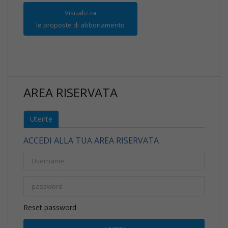
Visualizza
le proposte di abbonamento
AREA RISERVATA
Utente
ACCEDI ALLA TUA AREA RISERVATA
Reset password