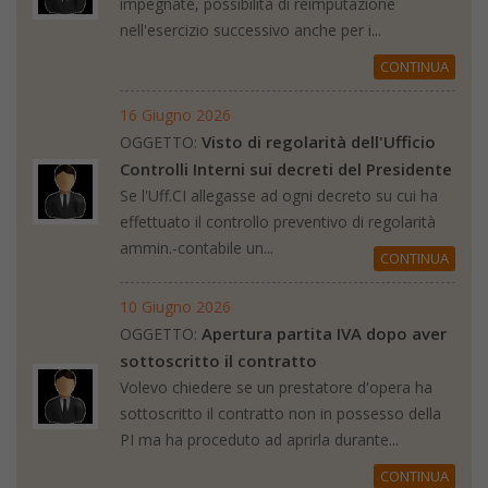
impegnate, possibilità di reimputazione
nell'esercizio successivo anche per i...
CONTINUA
16 Giugno 2026
Visto di regolarità dell'Ufficio
OGGETTO:
Controlli Interni sui decreti del Presidente
Se l'Uff.CI allegasse ad ogni decreto su cui ha
effettuato il controllo preventivo di regolarità
ammin.-contabile un...
CONTINUA
10 Giugno 2026
Apertura partita IVA dopo aver
OGGETTO:
sottoscritto il contratto
Volevo chiedere se un prestatore d'opera ha
sottoscritto il contratto non in possesso della
PI ma ha proceduto ad aprirla durante...
CONTINUA