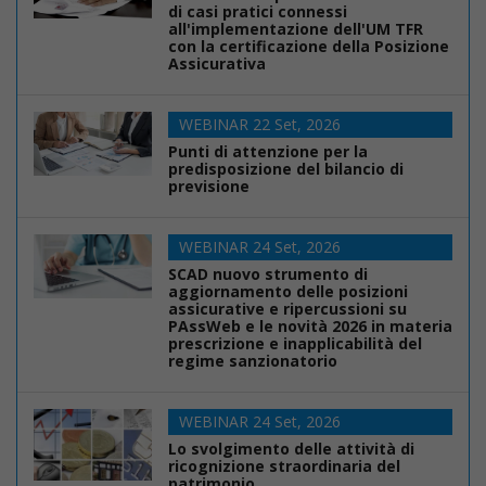
di casi pratici connessi
all'implementazione dell'UM TFR
con la certificazione della Posizione
Assicurativa
WEBINAR 22 Set, 2026
Punti di attenzione per la
predisposizione del bilancio di
previsione
WEBINAR 24 Set, 2026
SCAD nuovo strumento di
aggiornamento delle posizioni
assicurative e ripercussioni su
PAssWeb e le novità 2026 in materia
prescrizione e inapplicabilità del
regime sanzionatorio
WEBINAR 24 Set, 2026
Lo svolgimento delle attività di
ricognizione straordinaria del
patrimonio