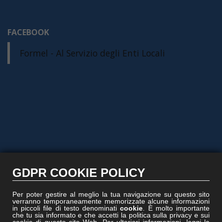
FACEBOOK
Formel - Al Servizio degli Enti Locali
GDPR COOKIE POLICY
Per poter gestire al meglio la tua navigazione su questo sito
verranno temporaneamente memorizzate alcune informazioni
in piccoli file di testo denominati
cookie
. È molto importante
che tu sia informato e che accetti la politica sulla privacy e sui