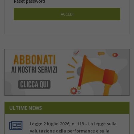
Reset password
ULTIME NEWS
Legge 2 luglio 2026, n. 119 - La legge sulla
valutazione della performance e sulla