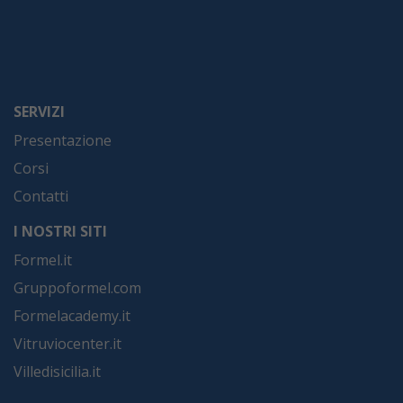
SERVIZI
Presentazione
Corsi
Contatti
I NOSTRI SITI
Formel.it
Gruppoformel.com
Formelacademy.it
Vitruviocenter.it
Villedisicilia.it