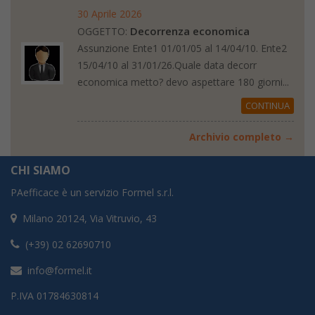
30 Aprile 2026
Decorrenza economica
OGGETTO:
Assunzione Ente1 01/01/05 al 14/04/10. Ente2
15/04/10 al 31/01/26.Quale data decorr
economica metto? devo aspettare 180 giorni...
CONTINUA
Archivio completo →
CHI SIAMO
PAefficace è un servizio Formel s.r.l.
Milano 20124, Via Vitruvio, 43
(+39) 02 62690710
info@formel.it
P.IVA 01784630814