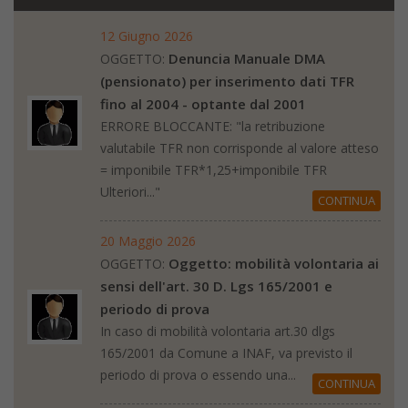
12 Giugno 2026
Denuncia Manuale DMA
OGGETTO:
(pensionato) per inserimento dati TFR
fino al 2004 - optante dal 2001
ERRORE BLOCCANTE: "la retribuzione
valutabile TFR non corrisponde al valore atteso
= imponibile TFR*1,25+imponibile TFR
Ulteriori..."
CONTINUA
20 Maggio 2026
Oggetto: mobilità volontaria ai
OGGETTO:
sensi dell'art. 30 D. Lgs 165/2001 e
periodo di prova
In caso di mobilità volontaria art.30 dlgs
165/2001 da Comune a INAF, va previsto il
periodo di prova o essendo una...
CONTINUA