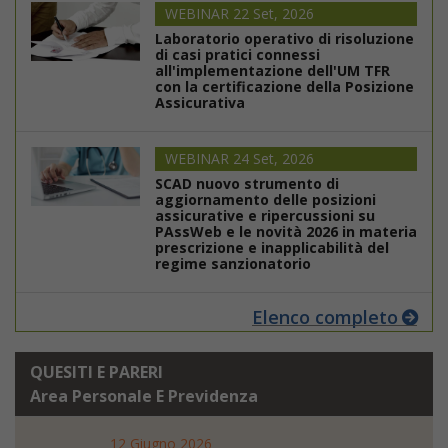
WEBINAR 22 Set, 2026
Laboratorio operativo di risoluzione
di casi pratici connessi
all'implementazione dell'UM TFR
con la certificazione della Posizione
Assicurativa
WEBINAR 24 Set, 2026
SCAD nuovo strumento di
aggiornamento delle posizioni
assicurative e ripercussioni su
PAssWeb e le novità 2026 in materia
prescrizione e inapplicabilità del
regime sanzionatorio
Elenco completo
QUESITI E PARERI
Area Personale E Previdenza
12 Giugno 2026