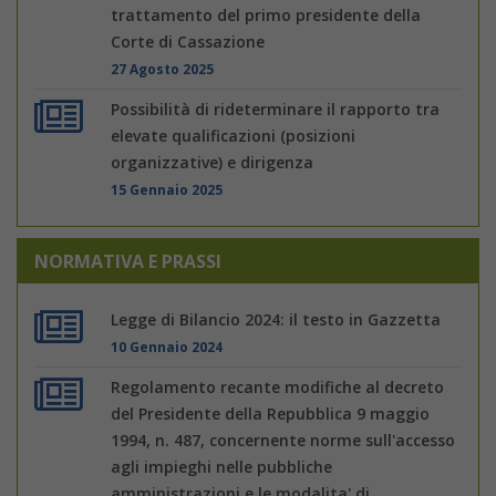
trattamento del primo presidente della
Corte di Cassazione
27 Agosto 2025
Possibilità di rideterminare il rapporto tra
elevate qualificazioni (posizioni
organizzative) e dirigenza
15 Gennaio 2025
NORMATIVA E PRASSI
Legge di Bilancio 2024: il testo in Gazzetta
10 Gennaio 2024
Regolamento recante modifiche al decreto
del Presidente della Repubblica 9 maggio
1994, n. 487, concernente norme sull'accesso
agli impieghi nelle pubbliche
amministrazioni e le modalita' di