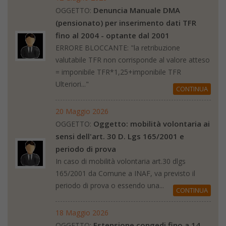
Denuncia Manuale DMA
OGGETTO:
(pensionato) per inserimento dati TFR
fino al 2004 - optante dal 2001
ERRORE BLOCCANTE: "la retribuzione
valutabile TFR non corrisponde al valore atteso
= imponibile TFR*1,25+imponibile TFR
Ulteriori..."
CONTINUA
20 Maggio 2026
Oggetto: mobilità volontaria ai
OGGETTO:
sensi dell'art. 30 D. Lgs 165/2001 e
periodo di prova
In caso di mobilità volontaria art.30 dlgs
165/2001 da Comune a INAF, va previsto il
periodo di prova o essendo una...
CONTINUA
18 Maggio 2026
Estensione congedi fino a 14
OGGETTO: