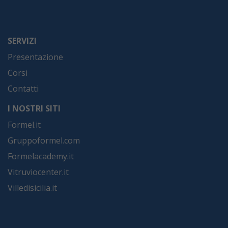
SERVIZI
Presentazione
Corsi
Contatti
I NOSTRI SITI
Formel.it
Gruppoformel.com
Formelacademy.it
Vitruviocenter.it
Villedisicilia.it