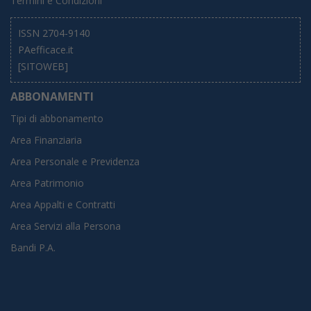
Termini e Condizioni
ISSN 2704-9140
PAefficace.it
[SITOWEB]
ABBONAMENTI
Tipi di abbonamento
Area Finanziaria
Area Personale e Previdenza
Area Patrimonio
Area Appalti e Contratti
Area Servizi alla Persona
Bandi P.A.