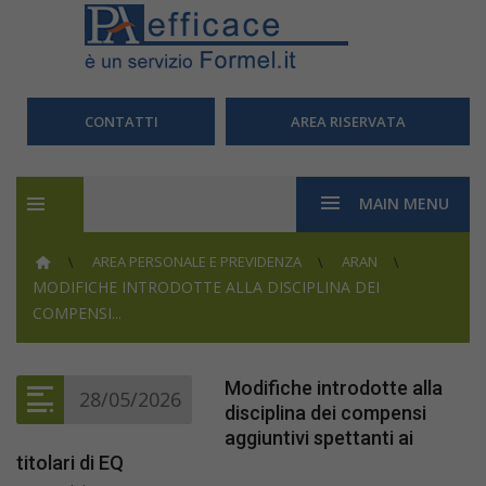
CONTATTI
AREA RISERVATA
MAIN MENU
AREA PERSONALE E PREVIDENZA
ARAN
MODIFICHE INTRODOTTE ALLA DISCIPLINA DEI
COMPENSI...
Modifiche introdotte alla
28/05/2026
disciplina dei compensi
aggiuntivi spettanti ai
titolari di EQ