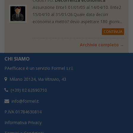
Decorrenza economica
OGGETTO:
Assunzione Ente1 01/01/05 al 14/04/10. Ente2
15/04/10 al 31/01/26.Quale data decorr
economica metto? devo aspettare 180 giorni...
CONTINUA
Archivio completo →
CHI SIAMO
PAefficace è un servizio Formel s.r.l.
Milano 20124, Via Vitruvio, 43
(+39) 02 62690710
info@formel.it
P.IVA 01784630814
Informativa Privacy