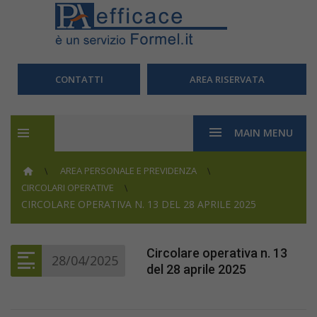
CONTATTI
AREA RISERVATA
MAIN MENU
AREA PERSONALE E PREVIDENZA
CIRCOLARI OPERATIVE
CIRCOLARE OPERATIVA N. 13 DEL 28 APRILE 2025
Circolare operativa n. 13
28/04/2025
del 28 aprile 2025