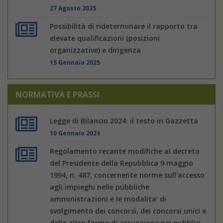
27 Agosto 2025
Possibilità di rideterminare il rapporto tra
elevate qualificazioni (posizioni
organizzative) e dirigenza
15 Gennaio 2025
NORMATIVA E PRASSI
Legge di Bilancio 2024: il testo in Gazzetta
10 Gennaio 2024
Regolamento recante modifiche al decreto
del Presidente della Repubblica 9 maggio
1994, n. 487, concernente norme sull'accesso
agli impieghi nelle pubbliche
amministrazioni e le modalita' di
svolgimento dei concorsi, dei concorsi unici e
delle altre forme di assunzione nei pubblici