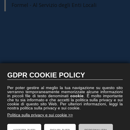
Formel - Al Servizio degli Enti Locali
GDPR COOKIE POLICY
Per poter gestire al meglio la tua navigazione su questo sito
verranno temporaneamente memorizzate alcune informazioni
in piccoli file di testo denominati
cookie
. È molto importante
che tu sia informato e che accetti la politica sulla privacy e sui
cookie di questo sito Web. Per ulteriori informazioni, leggi la
nostra politica sulla privacy e sui cookie.
Politica sulla privacy e sui cookie >>
PAefficace.it
© Copyright 2018
All Rights Reserved.