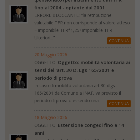
fino al 2004 - optante dal 2001
ERRORE BLOCCANTE: "la retribuzione
valutabile TFR non corrisponde al valore atteso
= imponibile TFR*1,25+imponibile TFR
Ulteriori..."
CONTINUA
20 Maggio 2026
Oggetto: mobilità volontaria ai
OGGETTO:
sensi dell'art. 30 D. Lgs 165/2001 e
periodo di prova
In caso di mobilità volontaria art.30 dlgs
165/2001 da Comune a INAF, va previsto il
periodo di prova o essendo una...
CONTINUA
18 Maggio 2026
Estensione congedi fino a 14
OGGETTO:
anni