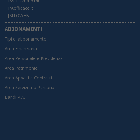
ISSN 2704-9140
PAefficace.it
[SITOWEB]
ABBONAMENTI
Tipi di abbonamento
Area Finanziaria
Area Personale e Previdenza
Area Patrimonio
Area Appalti e Contratti
Area Servizi alla Persona
Bandi P.A.