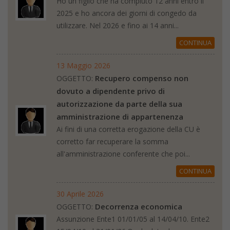
Ho un figlio che ha compiuto 12 anni entro il
2025 e ho ancora dei giorni di congedo da
utilizzare. Nel 2026 e fino ai 14 anni...
CONTINUA
13 Maggio 2026
Recupero compenso non
OGGETTO:
dovuto a dipendente privo di
autorizzazione da parte della sua
amministrazione di appartenenza
Ai fini di una corretta erogazione della CU è
corretto far recuperare la somma
all'amministrazione conferente che poi...
CONTINUA
30 Aprile 2026
Decorrenza economica
OGGETTO:
Assunzione Ente1 01/01/05 al 14/04/10. Ente2