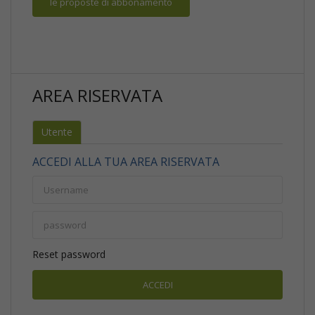
le proposte di abbonamento
AREA RISERVATA
Utente
ACCEDI ALLA TUA AREA RISERVATA
Reset password