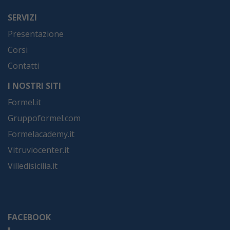
SERVIZI
Presentazione
Corsi
Contatti
I NOSTRI SITI
Formel.it
Gruppoformel.com
Formelacademy.it
Vitruviocenter.it
Villedisicilia.it
FACEBOOK