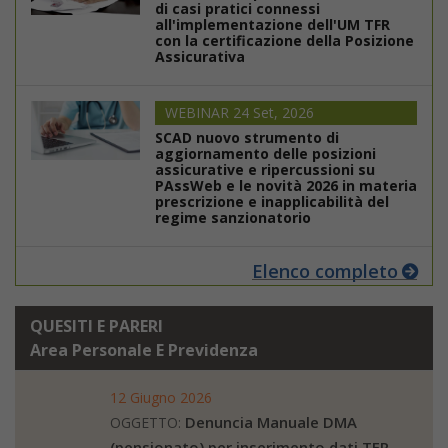
di casi pratici connessi
all'implementazione dell'UM TFR
con la certificazione della Posizione
Assicurativa
WEBINAR 24 Set, 2026
SCAD nuovo strumento di
aggiornamento delle posizioni
assicurative e ripercussioni su
PAssWeb e le novità 2026 in materia
prescrizione e inapplicabilità del
regime sanzionatorio
Elenco completo
QUESITI E PARERI
Area Personale E Previdenza
12 Giugno 2026
Denuncia Manuale DMA
OGGETTO:
(pensionato) per inserimento dati TFR