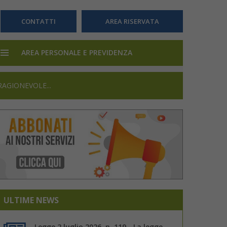
CONTATTI
AREA RISERVATA
AREA PERSONALE E PREVIDENZA
RAGIONEVOLE...
ULTIME NEWS
Legge 2 luglio 2026, n. 119 - La legge