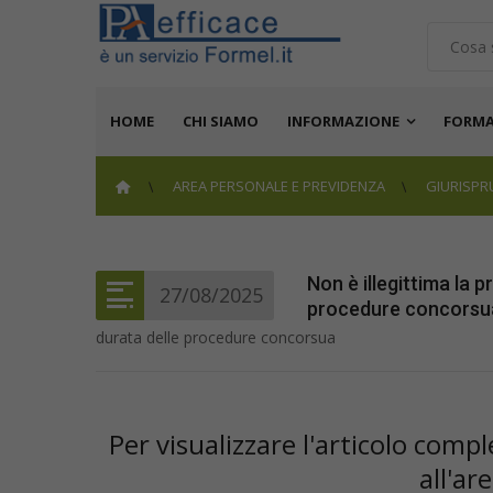
HOME
CHI SIAMO
INFORMAZIONE
FORMA
AREA PERSONALE E PREVIDENZA
GIURISP
Non è illegittima la 
27/08/2025
procedure concorsua
durata delle procedure concorsua
Per visualizzare l'articolo com
all'ar