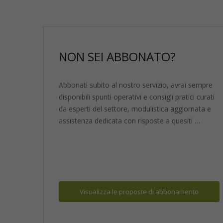
NON SEI ABBONATO?
Abbonati subito al nostro servizio, avrai sempre
disponibili spunti operativi e consigli pratici curati
da esperti del settore, modulistica aggiornata e
assistenza dedicata con risposte a quesiti …
Visualizza
le proposte di abbonamento