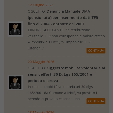
12 Giugno 2026
Denuncia Manuale DMA
OGGETTO:
(pensionato) per inserimento dati TFR
fino al 2004 - optante dal 2001
ERRORE BLOCCANTE: "la retribuzione
valutabile TFR non corrisponde al valore atteso
= imponibile TFR*1,25+imponibile TFR
Ulteriori..."
CONTINUA
20 Maggio 2026
Oggetto: mobilità volontaria ai
OGGETTO:
sensi dell'art. 30 D. Lgs 165/2001 e
periodo di prova
In caso di mobilità volontaria art.30 dlgs
165/2001 da Comune a INAF, va previsto il
periodo di prova o essendo una...
CONTINUA
18 Maggio 2026