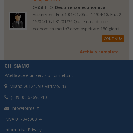
Decorrenza economica
OGGETTO:
Assunzione Ente1 01/01/05 al 14/04/10. Ente2
15/04/10 al 31/01/26.Quale data decorr
economica metto? devo aspettare 180 giorni...
CONTINUA
Archivio completo →
CHI SIAMO
PAefficace è un servizio Formel s.r.l.
Milano 20124, Via Vitruvio, 43
(+39) 02 62690710
info@formel.it
P.IVA 01784630814
Informativa Privacy