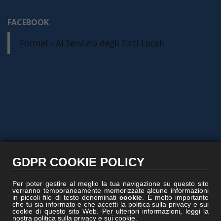
FACEBOOK
Formel - Al Servizio degli Enti Locali
GDPR COOKIE POLICY
Per poter gestire al meglio la tua navigazione su questo sito
verranno temporaneamente memorizzate alcune informazioni
in piccoli file di testo denominati
cookie
. È molto importante
che tu sia informato e che accetti la politica sulla privacy e sui
cookie di questo sito Web. Per ulteriori informazioni, leggi la
nostra politica sulla privacy e sui cookie.