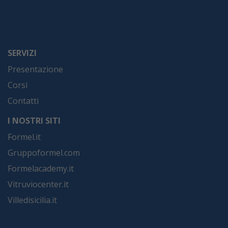
SERVIZI
Presentazione
Corsi
Contatti
I NOSTRI SITI
Formel.it
Gruppoformel.com
Formelacademy.it
Vitruviocenter.it
Villedisicilia.it