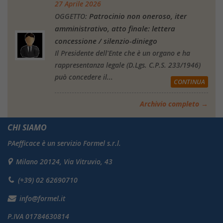
27 Aprile 2026
Patrocinio non oneroso, iter
OGGETTO:
amministrativo, atto finale: lettera
concessione / silenzio-diniego
Il Presidente dell'Ente che è un organo e ha
rappresentanza legale (D.Lgs. C.P.S. 233/1946)
può concedere il...
CONTINUA
Archivio completo →
CHI SIAMO
PAefficace è un servizio Formel s.r.l.
Milano 20124, Via Vitruvio, 43
(+39) 02 62690710
info@formel.it
P.IVA 01784630814