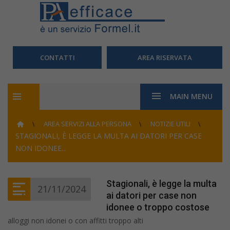
CONTATTI
AREA RISERVATA
MAIN MENU
AREA SERVIZI ALLA PERSONA
NOTIZIE UTILI
STAGIONALI, È LEGGE LA MULTA AI DATORI PER CASE
NON IDONEE...
Stagionali, è legge la multa
21/11/2024
ai datori per case non
idonee o troppo costose
alloggi non idonei o con affitti troppo alti