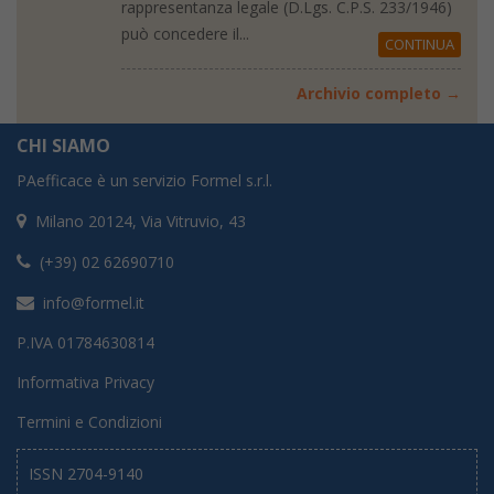
rappresentanza legale (D.Lgs. C.P.S. 233/1946)
può concedere il...
CONTINUA
Archivio completo →
CHI SIAMO
PAefficace è un servizio Formel s.r.l.
Milano 20124, Via Vitruvio, 43
(+39) 02 62690710
info@formel.it
P.IVA 01784630814
Informativa Privacy
Termini e Condizioni
ISSN 2704-9140