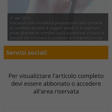
21 Apr, 2016
Indicazioni sulle modalità di presentazione delle domande
di contributo da parte di soggetti pubblici e di organismi
privati destinati ad interventi socio-assistenziali in favore di
persone che si trovano in condizioni di marginalità sociale
e in stato di bisogno.
Servizi sociali
Per visualizzare l'articolo completo
devi essere abbonato o accedere
all'area riservata