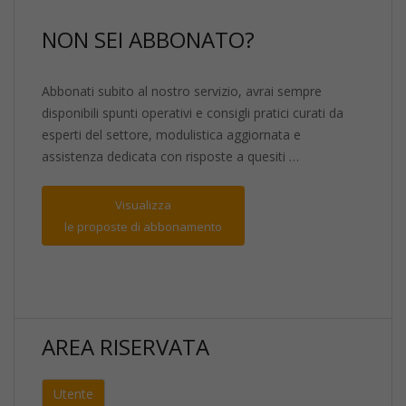
NON SEI ABBONATO?
Abbonati subito al nostro servizio, avrai sempre
disponibili spunti operativi e consigli pratici curati da
esperti del settore, modulistica aggiornata e
assistenza dedicata con risposte a quesiti …
Visualizza
le proposte di abbonamento
AREA RISERVATA
Utente