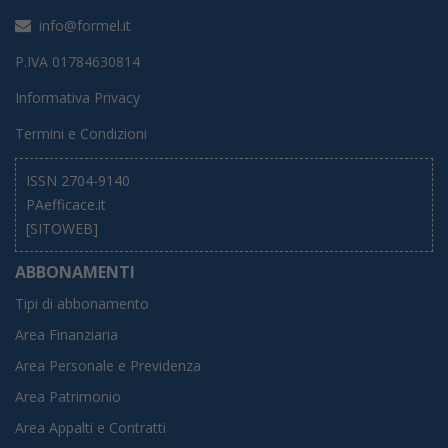
info@formel.it
P.IVA 01784630814
Informativa Privacy
Termini e Condizioni
ISSN 2704-9140
PAefficace.it
[SITOWEB]
ABBONAMENTI
Tipi di abbonamento
Area Finanziaria
Area Personale e Previdenza
Area Patrimonio
Area Appalti e Contratti