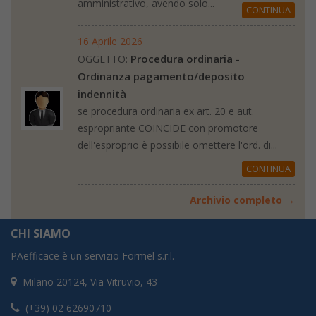
amministrativo, avendo solo...
CONTINUA
16 Aprile 2026
Procedura ordinaria -
OGGETTO:
Ordinanza pagamento/deposito
indennità
se procedura ordinaria ex art. 20 e aut.
espropriante COINCIDE con promotore
dell'esproprio è possibile omettere l'ord. di...
CONTINUA
Archivio completo →
CHI SIAMO
PAefficace è un servizio Formel s.r.l.
Milano 20124, Via Vitruvio, 43
(+39) 02 62690710