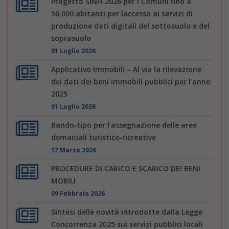
Progetto SINFI 2026 per i Comuni fino a
50.000 abitanti per laccesso ai servizi di
produzione dati digitali del sottosuolo e del
soprasuolo
01 Luglio 2026
Applicativo Immobili – Al via la rilevazione
dei dati dei beni immobili pubblici per l’anno
2025
01 Luglio 2026
Bando‑tipo per l’assegnazione delle aree
demaniali turistico‑ricreative
17 Marzo 2026
PROCEDURE DI CARICO E SCARICO DEI BENI
MOBILI
09 Febbraio 2026
Sintesi delle novità introdotte dalla Legge
Concorrenza 2025 sui servizi pubblici locali