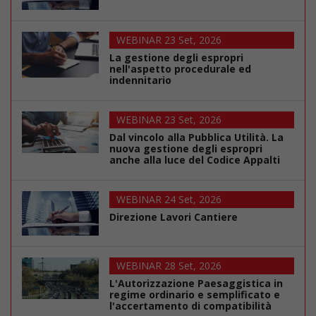
WEBINAR 23 Set, 2026
La gestione degli espropri
nell'aspetto procedurale ed
indennitario
WEBINAR 23 Set, 2026
Dal vincolo alla Pubblica Utilità. La
nuova gestione degli espropri
anche alla luce del Codice Appalti
WEBINAR 24 Set, 2026
Direzione Lavori Cantiere
WEBINAR 28 Set, 2026
L'Autorizzazione Paesaggistica in
regime ordinario e semplificato e
l'accertamento di compatibilità