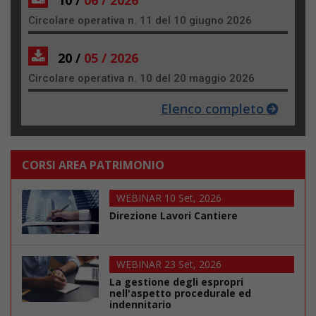
Circolare operativa n. 11 del 10 giugno 2026
20 /
05 / 2026
Circolare operativa n. 10 del 20 maggio 2026
Elenco completo
CORSI AREA PATRIMONIO
WEBINAR 10 Set, 2026
Direzione Lavori Cantiere
WEBINAR 23 Set, 2026
La gestione degli espropri
nell'aspetto procedurale ed
indennitario