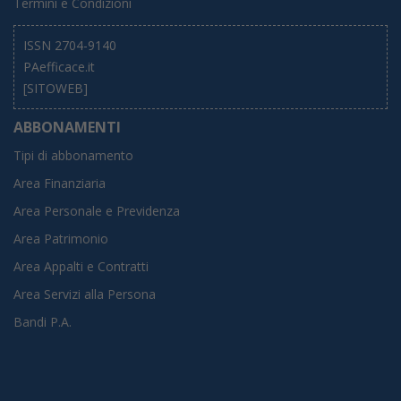
Termini e Condizioni
ISSN 2704-9140
PAefficace.it
[SITOWEB]
ABBONAMENTI
Tipi di abbonamento
Area Finanziaria
Area Personale e Previdenza
Area Patrimonio
Area Appalti e Contratti
Area Servizi alla Persona
Bandi P.A.