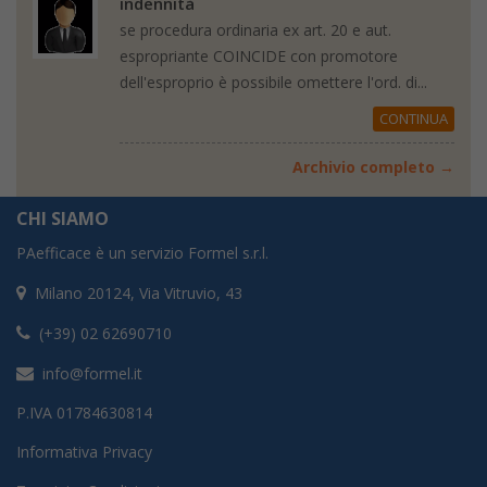
indennità
se procedura ordinaria ex art. 20 e aut.
espropriante COINCIDE con promotore
dell'esproprio è possibile omettere l'ord. di...
CONTINUA
Archivio completo →
CHI SIAMO
PAefficace è un servizio Formel s.r.l.
Milano 20124, Via Vitruvio, 43
(+39) 02 62690710
info@formel.it
P.IVA 01784630814
Informativa Privacy