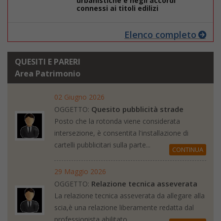
urbanistiche e negli accordi
connessi ai titoli edilizi
Elenco completo
QUESITI E PARERI
Area Patrimonio
02 Giugno 2026
Quesito pubblicità strade
OGGETTO:
Posto che la rotonda viene considerata
intersezione, è consentita l'installazione di
cartelli pubblicitari sulla parte...
CONTINUA
29 Maggio 2026
Relazione tecnica asseverata
OGGETTO:
La relazione tecnica asseverata da allegare alla
scia,è una relazione liberamente redatta dal
professionista abilitato...