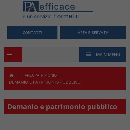
CONTATTI
AREA RISERVATA
MAIN MENU
AREA PATRIMONIO
DEMANIO E PATRIMONIO PUBBLICO
Demanio e patrimonio pubblico