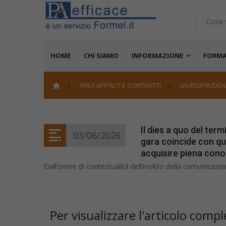
HOME
CHI SIAMO
INFORMAZIONE
FORMA
AREA APPALTI E CONTRATTI
GIURISPRUDEN
Il dies a quo del ter
03/06/2026
gara coincide con que
acquisire piena cono
Dall’onere di contestualità dell’inoltro della comunicazione 
Per visualizzare l'articolo com