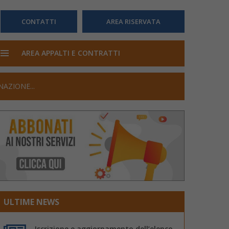
CONTATTI
AREA RISERVATA
AREA APPALTI E CONTRATTI
AZIONE...
ULTIME NEWS
Iscrizione e aggiornamento dell’elenco