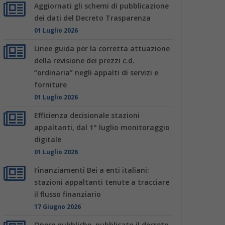
Aggiornati gli schemi di pubblicazione
dei dati del Decreto Trasparenza
01 Luglio 2026
Linee guida per la corretta attuazione
della revisione dei prezzi c.d.
“ordinaria” negli appalti di servizi e
forniture
01 Luglio 2026
Efficienza decisionale stazioni
appaltanti, dal 1° luglio monitoraggio
digitale
01 Luglio 2026
Finanziamenti Bei a enti italiani:
stazioni appaltanti tenute a tracciare
il flusso finanziario
17 Giugno 2026
Opere pubbliche, pubblicato il decreto