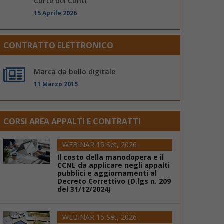
Corte dei Conti
15 Aprile 2026
CONTRATTO ELETTRONICO
Marca da bollo digitale
11 Marzo 2015
CORSI AREA APPALTI E CONTRATTI
WEBINAR 15 Set, 2026
Il costo della manodopera e il
CCNL da applicare negli appalti
pubblici e aggiornamenti al
Decreto Correttivo (D.lgs n. 209
del 31/12/2024)
WEBINAR 16 Set, 2026