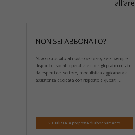
all'ar
NON SEI ABBONATO?
Abbonati subito al nostro servizio, avrai sempre
disponibili spunti operativi e consigli pratici curati
da esperti del settore, modulistica aggiornata e
assistenza dedicata con risposte a quesiti …
Visualizza
le proposte di abbonamento