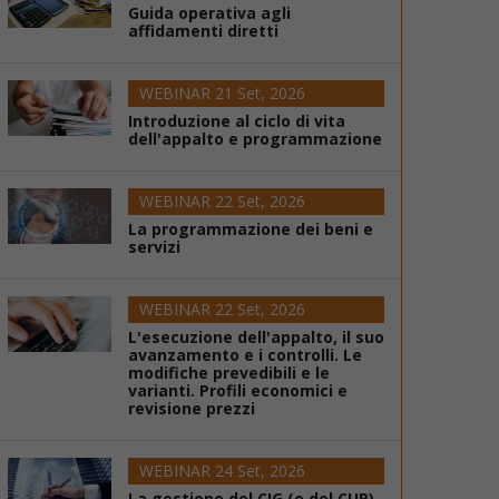
Guida operativa agli
affidamenti diretti
WEBINAR 21 Set, 2026
Introduzione al ciclo di vita
dell'appalto e programmazione
WEBINAR 22 Set, 2026
La programmazione dei beni e
servizi
WEBINAR 22 Set, 2026
L'esecuzione dell'appalto, il suo
avanzamento e i controlli. Le
modifiche prevedibili e le
varianti. Profili economici e
revisione prezzi
WEBINAR 24 Set, 2026
La gestione del CIG (e del CUP)