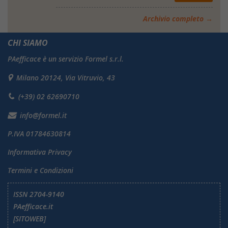
Archivio completo →
CHI SIAMO
PAefficace è un servizio Formel s.r.l.
Milano 20124, Via Vitruvio, 43
(+39) 02 62690710
info@formel.it
P.IVA 01784630814
Informativa Privacy
Termini e Condizioni
ISSN 2704-9140
PAefficace.it
[SITOWEB]