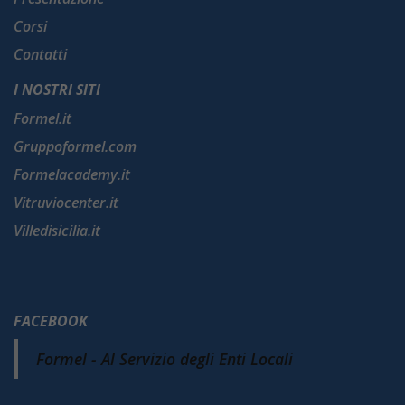
Corsi
Contatti
I NOSTRI SITI
Formel.it
Gruppoformel.com
Formelacademy.it
Vitruviocenter.it
Villedisicilia.it
FACEBOOK
Formel - Al Servizio degli Enti Locali