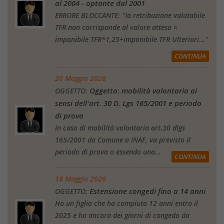
al 2004 - optante dal 2001
ERRORE BLOCCANTE: "la retribuzione valutabile
TFR non corrisponde al valore atteso =
imponibile TFR*1,25+imponibile TFR Ulteriori..."
CONTINUA
20 Maggio 2026
Oggetto: mobilità volontaria ai
OGGETTO:
sensi dell'art. 30 D. Lgs 165/2001 e periodo
di prova
In caso di mobilità volontaria art.30 dlgs
165/2001 da Comune a INAF, va previsto il
periodo di prova o essendo una...
CONTINUA
18 Maggio 2026
Estensione congedi fino a 14 anni
OGGETTO:
Ho un figlio che ha compiuto 12 anni entro il
2025 e ho ancora dei giorni di congedo da