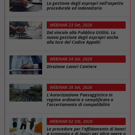
La gestione degli espropri nell'aspetto
procedurale ed indennitario
WEBINAR 23 Set, 2026
Dal vincolo alla Pubblica Utilità. La
nuova gestione degli espropri anche
alla luce del Codice Appalti
WEBINAR 24 Set, 2026
Direzione Lavori Cantiere
WEBINAR 28 Set, 2026
L'Autorizzazione Paesaggistica in
regime ordinario e semplificato e
l'accertamento di compatibilità
WEBINAR 02 Ott, 2026
Le procedure per l'affidamento di lavori
a scomputo e di lavori per altre opere a