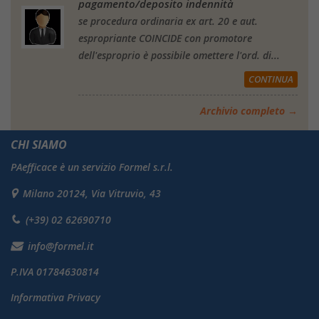
pagamento/deposito indennità
se procedura ordinaria ex art. 20 e aut.
espropriante COINCIDE con promotore
dell'esproprio è possibile omettere l'ord. di...
CONTINUA
Archivio completo →
CHI SIAMO
PAefficace è un servizio Formel s.r.l.
Milano 20124, Via Vitruvio, 43
(+39) 02 62690710
info@formel.it
P.IVA 01784630814
Informativa Privacy