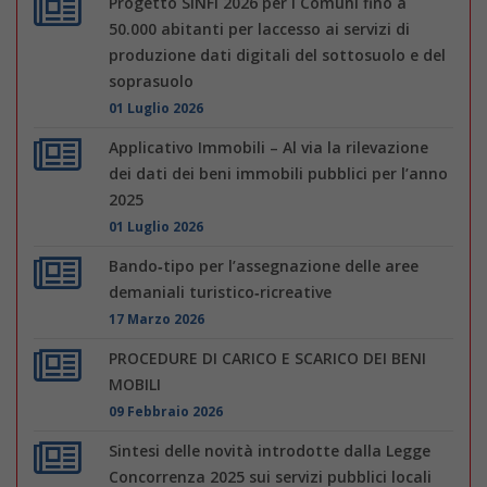
Progetto SINFI 2026 per i Comuni fino a
50.000 abitanti per laccesso ai servizi di
produzione dati digitali del sottosuolo e del
soprasuolo
01 Luglio 2026
Applicativo Immobili – Al via la rilevazione
dei dati dei beni immobili pubblici per l’anno
2025
01 Luglio 2026
Bando‑tipo per l’assegnazione delle aree
demaniali turistico‑ricreative
17 Marzo 2026
PROCEDURE DI CARICO E SCARICO DEI BENI
MOBILI
09 Febbraio 2026
Sintesi delle novità introdotte dalla Legge
Concorrenza 2025 sui servizi pubblici locali