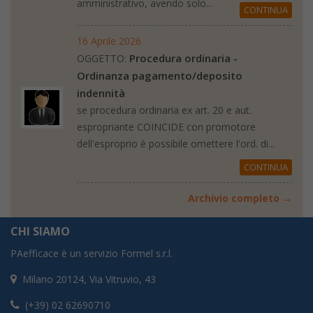
amministrativo, avendo solo...
CONTINUA
16 Aprile 2026
Procedura ordinaria -
OGGETTO:
Ordinanza pagamento/deposito
indennità
se procedura ordinaria ex art. 20 e aut.
espropriante COINCIDE con promotore
dell'esproprio è possibile omettere l'ord. di...
CONTINUA
Archivio completo →
CHI SIAMO
PAefficace è un servizio Formel s.r.l.
Milano 20124, Via Vitruvio, 43
(+39) 02 62690710