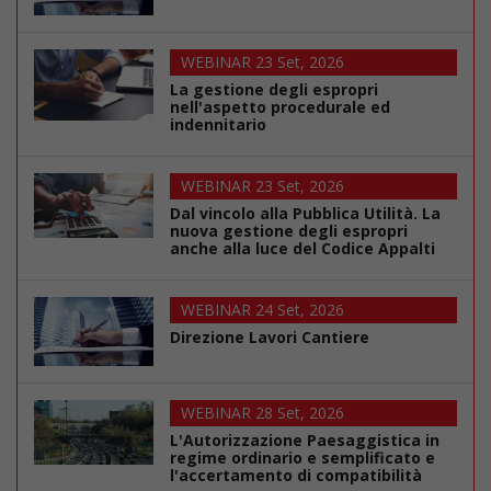
WEBINAR 23 Set, 2026
La gestione degli espropri
nell'aspetto procedurale ed
indennitario
WEBINAR 23 Set, 2026
Dal vincolo alla Pubblica Utilità. La
nuova gestione degli espropri
anche alla luce del Codice Appalti
WEBINAR 24 Set, 2026
Direzione Lavori Cantiere
WEBINAR 28 Set, 2026
L'Autorizzazione Paesaggistica in
regime ordinario e semplificato e
l'accertamento di compatibilità