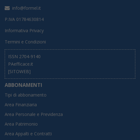
info@formel.it
P.IVA 01784630814
Informativa Privacy
Termini e Condizioni
ISSN 2704-9140
PAefficace.it
[SITOWEB]
ABBONAMENTI
Tipi di abbonamento
Area Finanziaria
Area Personale e Previdenza
Area Patrimonio
Area Appalti e Contratti