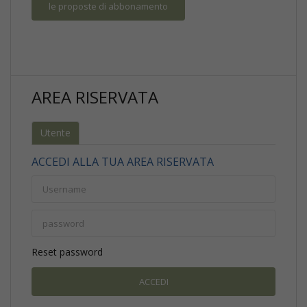
le proposte di abbonamento
AREA RISERVATA
Utente
ACCEDI ALLA TUA AREA RISERVATA
Reset password