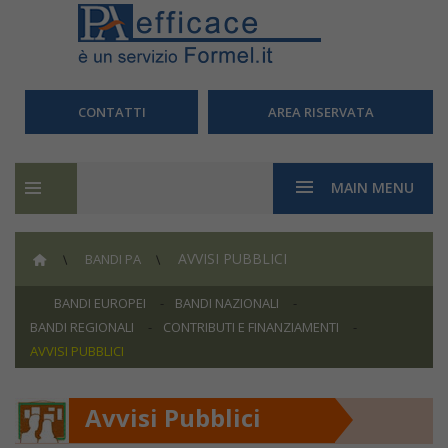
CONTATTI
AREA RISERVATA
MAIN MENU
AVVISI PUBBLICI
BANDI PA
BANDI EUROPEI
BANDI NAZIONALI
BANDI REGIONALI
CONTRIBUTI E FINANZIAMENTI
AVVISI PUBBLICI
Avvisi Pubblici