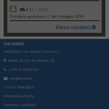
05 /
05 / 2026
Circolare operativa n. 7 del 5 maggio 2026
Elenco completo
CHI SIAMO
PAefficace è un servizio Formel s.r.l.
Milano 20124, Via Vitruvio, 43
(+39) 02 62690710
info@formel.it
P.IVA 01784630814
Informativa Privacy
Termini e Condizioni