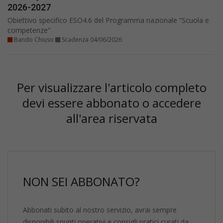
2026-2027
Obiettivo specifico ESO4.6 del Programma nazionale “Scuola e
competenze”
Bando Chiuso
Scadenza 04/06/2026
Per visualizzare l'articolo completo
devi essere abbonato o accedere
all'area riservata
NON SEI ABBONATO?
Abbonati subito al nostro servizio, avrai sempre
disponibili spunti operativi e consigli pratici curati da