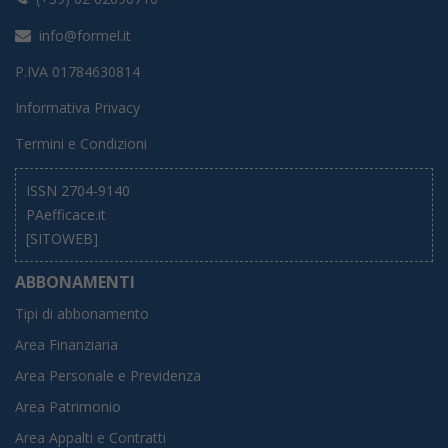
info@formel.it
P.IVA 01784630814
Informativa Privacy
Termini e Condizioni
ISSN 2704-9140
PAefficace.it
[SITOWEB]
ABBONAMENTI
Tipi di abbonamento
Area Finanziaria
Area Personale e Previdenza
Area Patrimonio
Area Appalti e Contratti