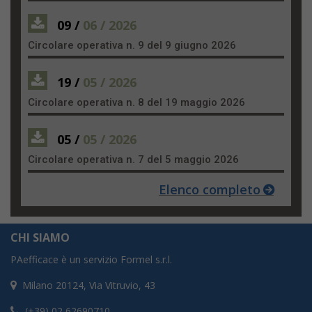
09 /
06 / 2026
Circolare operativa n. 9 del 9 giugno 2026
19 /
05 / 2026
Circolare operativa n. 8 del 19 maggio 2026
05 /
05 / 2026
Circolare operativa n. 7 del 5 maggio 2026
Elenco completo
CHI SIAMO
PAefficace è un servizio Formel s.r.l.
Milano 20124, Via Vitruvio, 43
(+39) 02 62690710