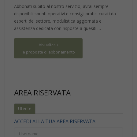
Abbonati subito al nostro servizio, avrai sempre
disponibili spunti operativi e consigli pratici curati da
esperti del settore, modulistica aggiornata e
assistenza dedicata con risposte a quesiti …
Visualizza
le proposte di abbonamento
AREA RISERVATA
Utente
ACCEDI ALLA TUA AREA RISERVATA