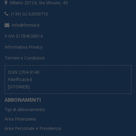
Milano 20124, Via Vitruvio, 43
(+39) 02 62690710
info@formel.it
P.IVA 01784630814
Informativa Privacy
Termini e Condizioni
ISSN 2704-9140
PAefficace.it
[SITOWEB]
ABBONAMENTI
Tipi di abbonamento
Area Finanziaria
Area Personale e Previdenza