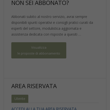
NON SEI ABBONATO?
Abbonati subito al nostro servizio, avrai sempre
disponibili spunti operativi e consigli pratici curati da
esperti del settore, modulistica aggiornata e
assistenza dedicata con risposte a quesiti …
Visualizza
le proposte di abbonamento
AREA RISERVATA
Utente
ACCEDI ALLA TUA AREA RISERVATA