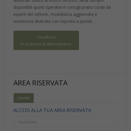
Abbonati subito al nostro servizio, avrai sempre
disponibili spunti operativi e consigli pratici curati da
esperti del settore, modulistica aggiornata e
assistenza dedicata con risposte a quesiti …
Visualizza
le proposte di abbonamento
AREA RISERVATA
Utente
ACCEDI ALLA TUA AREA RISERVATA