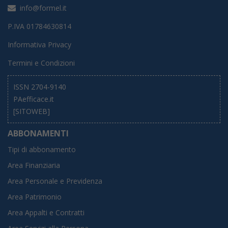
info@formel.it
P.IVA 01784630814
Informativa Privacy
Termini e Condizioni
ISSN 2704-9140
PAefficace.it
[SITOWEB]
ABBONAMENTI
Tipi di abbonamento
Area Finanziaria
Area Personale e Previdenza
Area Patrimonio
Area Appalti e Contratti