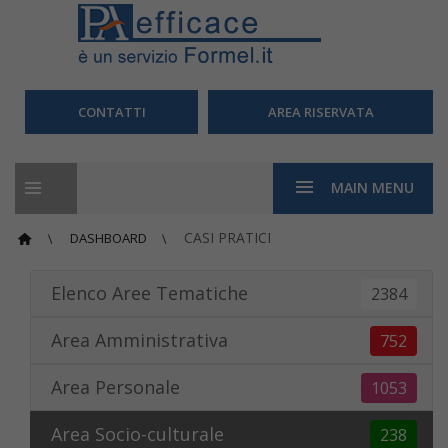
CONTATTI
AREA RISERVATA
MAIN MENU
CASI PRATICI
DASHBOARD
Elenco Aree Tematiche
2384
Area Amministrativa
752
Area Personale
1053
Area Socio-culturale
238