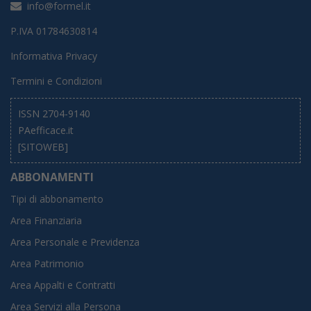
info@formel.it
P.IVA 01784630814
Informativa Privacy
Termini e Condizioni
ISSN 2704-9140
PAefficace.it
[SITOWEB]
ABBONAMENTI
Tipi di abbonamento
Area Finanziaria
Area Personale e Previdenza
Area Patrimonio
Area Appalti e Contratti
Area Servizi alla Persona