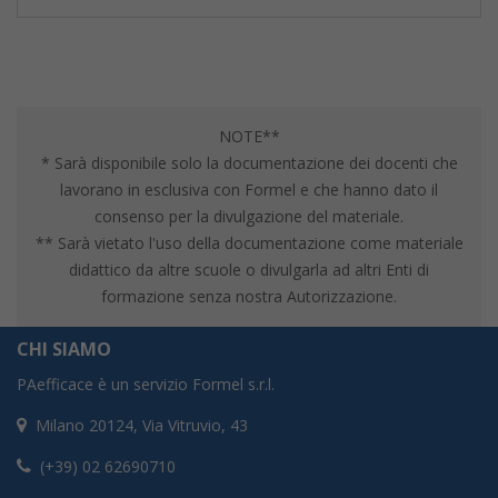
NOTE**
* Sarà disponibile solo la documentazione dei docenti che
lavorano in esclusiva con Formel e che hanno dato il
consenso per la divulgazione del materiale.
** Sarà vietato l'uso della documentazione come materiale
didattico da altre scuole o divulgarla ad altri Enti di
formazione senza nostra Autorizzazione.
CHI SIAMO
PAefficace è un servizio Formel s.r.l.
Milano 20124, Via Vitruvio, 43
(+39) 02 62690710